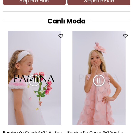
Sepete Ekle
Sepete Ekle
%18İndirim
Canlı Moda
Pamina Kız Çocuk 6-24 Ay Saç
Pamina Kız Çocuk 3-7 Yaş Üç