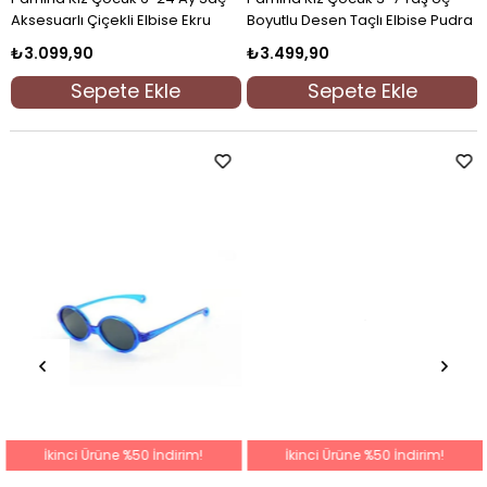
u
Aksesuarlı Çiçekli Elbise Ekru
Boyutlu Desen Taçlı Elbise Pudra
₺3.099,90
₺3.499,90
Sepete Ekle
Sepete Ekle
İkinci Ürüne %50 İndirim!
İkinci Ürüne %50 İndirim!