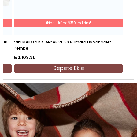
İkinci Ürüne %50 İndirim!
y 10
Mini Melissa Kız Bebek 21-30 Numara Fly Sandalet
Pembe
₺3.109,90
Sepete Ekle