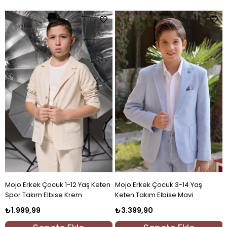
Mojo Erkek Çocuk 3-14 Yaş
Mojo Erkek Çocuk 9-14 Yaş Spor
Keten Takım Elbise Krem
Takım Elbise Krem
₺3.399,90
₺2.799,90
%18
₺4.151,25
İndirim