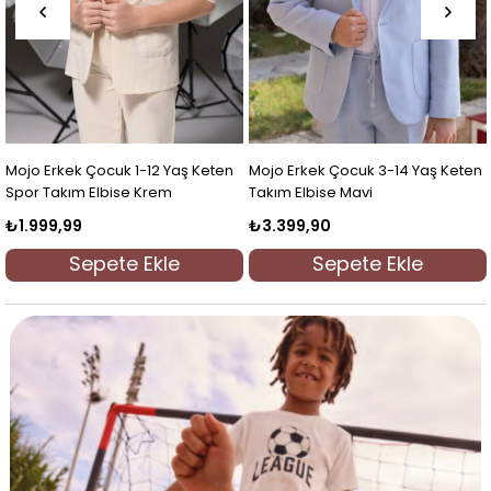
Mojo Erkek Çocuk 3-14 Yaş Keten
Mojo Erkek Çocuk 9-14 Yaş Spor
Takım Elbise Krem
Takım Elbise Krem
₺3.399,90
₺2.799,90
%18
₺4.151,25
İndirim
Sepete Ekle
Sepete Ekle
%18İndirim