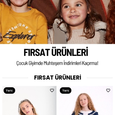
FIRSAT ÜRÜNLERİ
Yeni
Yeni
Ürün
Ürün