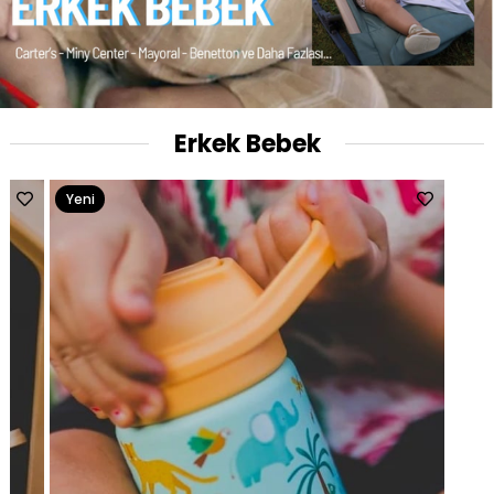
Erkek Bebek
Yeni
Ürün