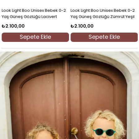
Look Light Will Unisex Çocuk 2-6
Look Light Will Unisex Çocuk 2-6
Yaş Güneş Gözlüğü Yeşil
Yaş Güneş Gözlüğü İndigo
₺2.100,00
₺2.100,00
Sepete Ekle
Sepete Ekle