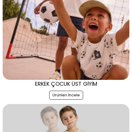
ERKEK ÇOCUK ÜST GİYİM
Ürünleri İncele