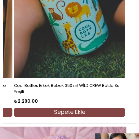
tle
Cool Bottles Erkek Bebek 350 ml WİLD CREW Bottle Su
Yeşili
₺2.290,00
Sepete Ekle