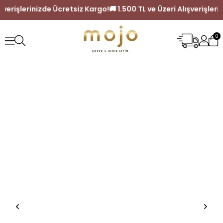
z Kargo!
🚚 1.500 TL ve Üzeri Alışverişlerinizde Ücretsiz Karg
0