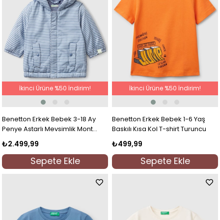
İkinci Ürüne %50 İndirim!
İkinci Ürüne %50 İndirim!
Benetton Erkek Bebek 3-18 Ay
Benetton Erkek Bebek 1-6 Yaş
Penye Astarlı Mevsimlik Mont
Baskılı Kısa Kol T-shirt Turuncu
Mavi
₺2.499,99
₺499,99
Sepete Ekle
Sepete Ekle