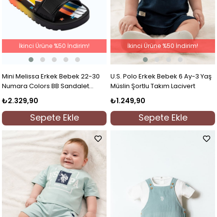
İkinci Ürüne %50 İndirim!
İkinci Ürüne %50 İndirim!
Mini Melissa Erkek Bebek 22-30
U.S. Polo Erkek Bebek 6 Ay-3 Yaş
Numara Colors BB Sandalet
Müslin Şortlu Takım Lacivert
Siyah
₺2.329,90
₺1.249,90
Sepete Ekle
Sepete Ekle