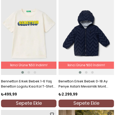
İkinci Ürüne %50 İndirim!
İkinci Ürüne %50 İndirim!
Bennetton Erkek Bebek 1-6 Yaş
Benetton Erkek Bebek 0-18 Ay
Benetton Logolu Kısa Kol T-Shirt
Penye Astarlı Mevsimlik Mont
Bej
Lacivert
₺499,99
₺2.299,99
Sepete Ekle
Sepete Ekle