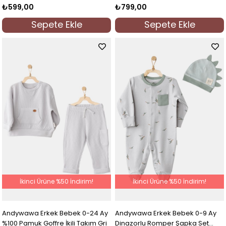
₺599,00
₺799,00
Sepete Ekle
Sepete Ekle
İkinci Ürüne %50 İndirim!
İkinci Ürüne %50 İndirim!
Andywawa Erkek Bebek 0-24 Ay
Andywawa Erkek Bebek 0-9 Ay
%100 Pamuk Goffre İkili Takım Gri
Dinazorlu Romper Şapka Set