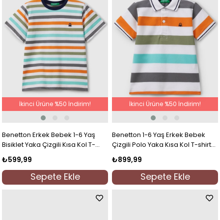
İkinci Ürüne %50 İndirim!
İkinci Ürüne %50 İndirim!
Benetton Erkek Bebek 1-6 Yaş
Benetton 1-6 Yaş Erkek Bebek
Bisiklet Yaka Çizgili Kısa Kol T-
Çizgili Polo Yaka Kısa Kol T-shirt
shirt Renkli
Turuncu
₺599,99
₺899,99
Sepete Ekle
Sepete Ekle