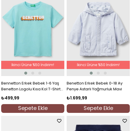
İkinci Ürüne %50 İndirim!
İkinci Ürüne %50 İndirim!
Bennetton Erkek Bebek 1-6 Yaş
Benetton Erkek Bebek 0-18 Ay
Benetton Logolu Kısa Kol T-Shirt
Penye Astarlı Yağmurluk Mavi
Turkuaz
₺499,99
₺1.699,99
Sepete Ekle
Sepete Ekle