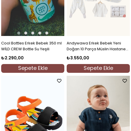
Cool Bottles Erkek Bebek 350 ml
Andywawa Erkek Bebek Yeni
WİLD CREW Bottle Su Yeşili
Doğan 10 Parça Müslin Hastane
Çıkışı Beyaz
₺2.290,00
₺3.550,00
Sepete Ekle
Sepete Ekle