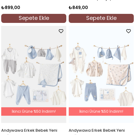
Yeşil
₺899,00
₺849,00
Sepete Ekle
Sepete Ekle
İkinci Ürüne %50 İndirim!
İkinci Ürüne %50 İndirim!
Andywawa Erkek Bebek Yeni
Andywawa Erkek Bebek Yeni