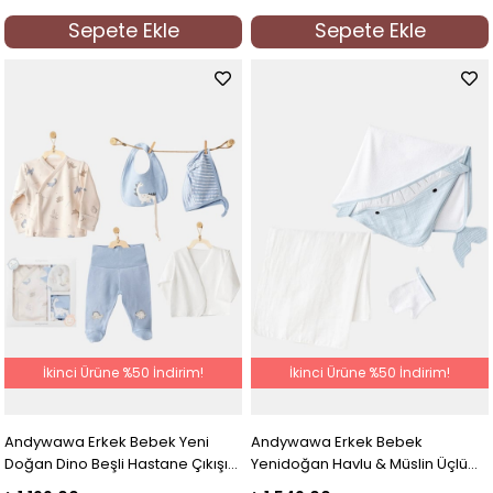
Sepete Ekle
Sepete Ekle
İkinci Ürüne %50 İndirim!
İkinci Ürüne %50 İndirim!
Andywawa Erkek Bebek Yeni
Andywawa Erkek Bebek
Doğan Dino Beşli Hastane Çıkışı
Yenidoğan Havlu & Müslin Üçlü
Bej
Set Mavi