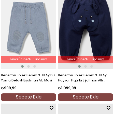
İkinci Ürüne %50 İndirim!
İkinci Ürüne %50 İndirim!
Benetton Erkek Bebek 3-18 Ay Diz
Benetton Erkek Bebek 3-18 Ay
Yama Detaylı Eşofman Altı Mavi
Hayvan Figürlü Eşofman Altı
Lacivert
₺999,99
₺1.099,99
Sepete Ekle
Sepete Ekle