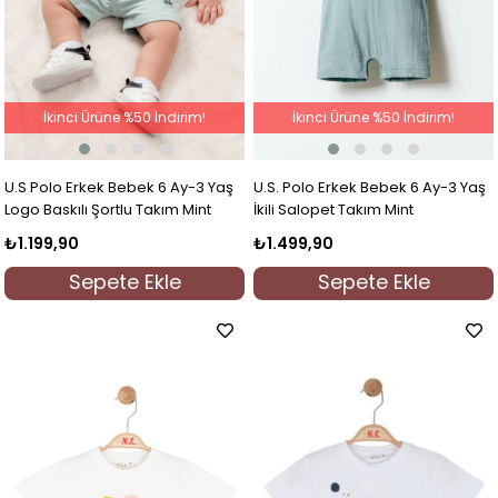
İkinci Ürüne %50 İndirim!
İkinci Ürüne %50 İndirim!
U.S Polo Erkek Bebek 6 Ay-3 Yaş
U.S. Polo Erkek Bebek 6 Ay-3 Yaş
Logo Baskılı Şortlu Takım Mint
İkili Salopet Takım Mint
₺1.199,90
₺1.499,90
Sepete Ekle
Sepete Ekle