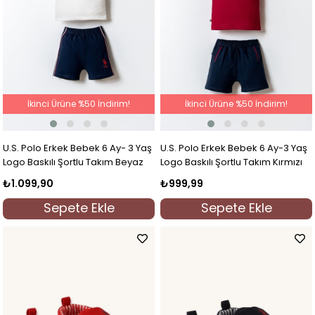
İkinci Ürüne %50 İndirim!
İkinci Ürüne %50 İndirim!
U.S. Polo Erkek Bebek 6 Ay- 3 Yaş
U.S. Polo Erkek Bebek 6 Ay-3 Yaş
Logo Baskılı Şortlu Takım Beyaz
Logo Baskılı Şortlu Takım Kırmızı
₺1.099,90
₺999,99
Sepete Ekle
Sepete Ekle