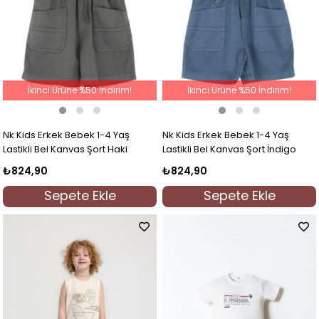
İkinci Ürüne %50 İndirim!
İkinci Ürüne %50 İndirim!
Nk Kids Erkek Bebek 1-4 Yaş
Nk Kids Erkek Bebek 1-4 Yaş
Lastikli Bel Kanvas Şort Haki
Lastikli Bel Kanvas Şort İndigo
₺824,90
₺824,90
Sepete Ekle
Sepete Ekle