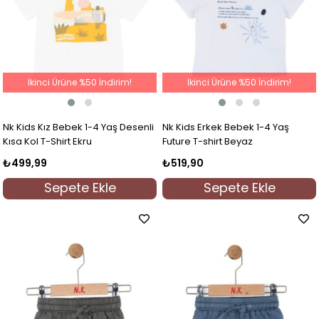
İkinci Ürüne %50 İndirim!
İkinci Ürüne %50 İndirim!
Nk Kids Kız Bebek 1-4 Yaş Desenli
Nk Kids Erkek Bebek 1-4 Yaş
Kısa Kol T-Shirt Ekru
Future T-shirt Beyaz
₺499,99
₺519,90
Sepete Ekle
Sepete Ekle