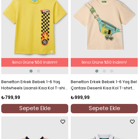
İkinci Ürüne %50 İndirim!
İkinci Ürüne %50 İndirim!
Benetton Erkek Bebek 1-6 Yaş
Benetton Erkek Bebek 1-6 Yaş Bel
Hotwheels Lisanslı Kısa Kol T-shirt
Çantası Desenli Kısa Kol T-shirt
Sarı
Krem
₺799,99
₺999,99
Sepete Ekle
Sepete Ekle