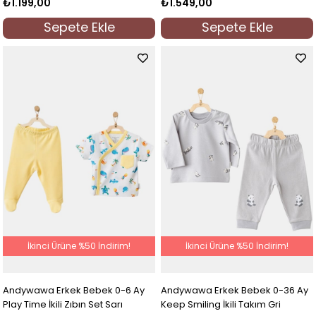
₺1.199,00
₺1.549,00
Sepete Ekle
Sepete Ekle
İkinci Ürüne %50 İndirim!
İkinci Ürüne %50 İndirim!
Andywawa Erkek Bebek 0-6 Ay
Andywawa Erkek Bebek 0-36 Ay
Play Time İkili Zıbın Set Sarı
Keep Smiling İkili Takım Gri