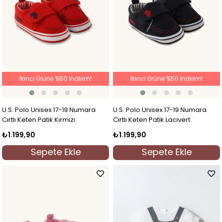
İkinci Ürüne %50 İndirim!
İkinci Ürüne %50 İndirim!
U.S. Polo Unisex 17-19 Numara
U.S. Polo Unisex 17-19 Numara
Cırtlı Keten Patik Kırmızı
Cırtlı Keten Patik Lacivert
₺1.199,90
₺1.199,90
Sepete Ekle
Sepete Ekle