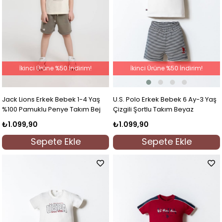
İkinci Ürüne %50 İndirim!
İkinci Ürüne %50 İndirim!
U.S. Polo Erkek Bebek 6 Ay-3 Yaş
Jack Lions Erkek Bebek 1-4 Yaş
Çizgili Şortlu Takım Beyaz
%100 Pamuklu Penye Takım Bej
₺1.099,90
₺1.099,90
Sepete Ekle
Sepete Ekle