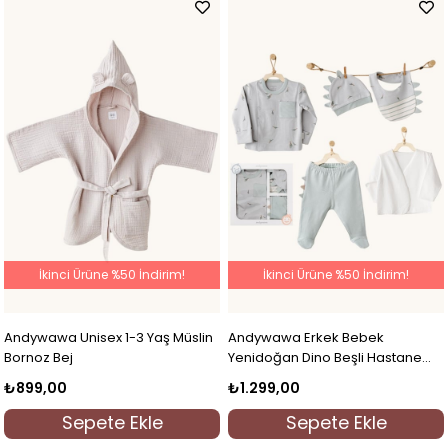
İkinci Ürüne %50 İndirim!
İkinci Ürüne %50 İndirim!
Andywawa Unisex 1-3 Yaş Müslin
Andywawa Erkek Bebek
Bornoz Bej
Yenidoğan Dino Beşli Hastane
Çıkışı Mint
₺899,00
₺1.299,00
Sepete Ekle
Sepete Ekle