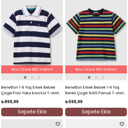
İkinci Ürüne %50 İndirim!
İkinci Ürüne %50 İndirim!
Benetton 1-6 Yaş Erkek Bebek
Benetton Erkek Bebek 1-6 Yaş
Çizgili Polo Yaka Kısa Kol T-shirt
Renkli Çizgili %100 Pamuk T-shirt
Lacivert
Lacivert
₺899,99
₺599,99
Sepete Ekle
Sepete Ekle