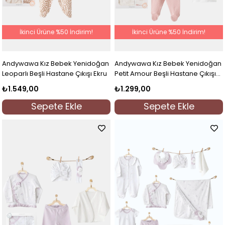
İkinci Ürüne %50 İndirim!
İkinci Ürüne %50 İndirim!
Andywawa Kız Bebek Yenidoğan
Andywawa Kız Bebek Yenidoğan
Leoparlı Beşli Hastane Çıkışı Ekru
Petit Amour Beşli Hastane Çıkışı
Ekru
₺1.549,00
₺1.299,00
Sepete Ekle
Sepete Ekle