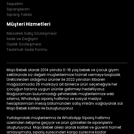
Sepetim
Siparişlerim
Sipariş Takibi
Müşteri Hizmetleri
Mesafeli Satış Sözleşmesi
İade ve Değişim
Üyelik Sözleşmesi
Teslimat-İade Formu
Mojo Bebek olarak 2014 yılında 0-16 yaş bebek ve çocuk giyim
sektöründe siz değerli müşterilerimize hizmet vermeye başladık.
Üreticilerden aldığımız ürünler ile 2022 yılından itibaren
mağazamızda 26 markaya ait binlerce ürün seçeneğiyle her
çocuğun tarzına uygun ürünler getirmeyi hedefliyoruz.
Mağazamızın bulunmadığı şehirlerdeki müşterilerimize web
sitemiz, WhatsApp sipariş hattımız ve sosyal medya
hesaplarımızın mesaj bölümünden satış imkânı sağlayarak sizi
Mojo Bebek kalitesi ile buluşturuyoruz.
Yurtdışındaki müşterilerimiz ile WhatsApp Sipariş hattımız
üzerinden iletişime geçiyor ve ürün görselleri ile siparişlerini
oluşturuyoruz. Mojo Bebek ailesi olarak kaliteli ve güvenli hizmet
anlayışımızla, sipariş sürecinden kargo sürecine kadar