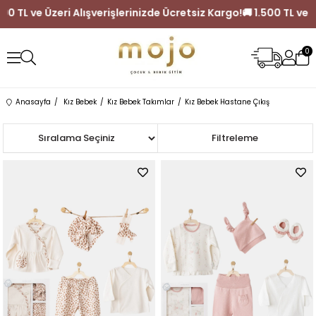
 1.500 TL ve Üzeri Alışverişlerinizde Ücretsiz Kargo!
🚚 1.500 TL 
0
Anasayfa
Kız Bebek
Kız Bebek Takımlar
Kız Bebek Hastane Çıkış
Sıralama
Filtreleme