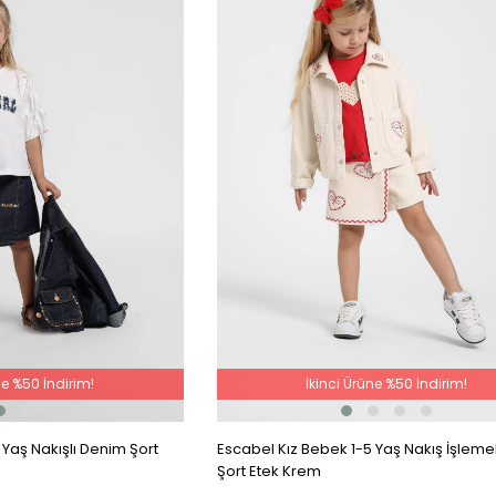
ne %50 İndirim!
İkinci Ürüne %50 İndirim!
 Yaş Nakışlı Denim Şort
Escabel Kız Bebek 1-5 Yaş Nakış İşleme
Şort Etek Krem