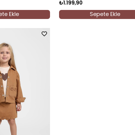
₺1.199,90
te Ekle
Sepete Ekle