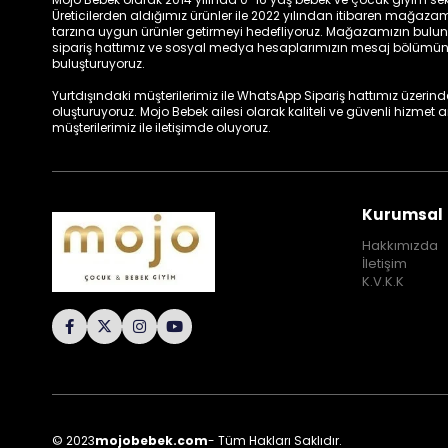
Üreticilerden aldığımız ürünler ile 2022 yılından itibaren mağa
tarzına uygun ürünler getirmeyi hedefliyoruz. Mağazamızın bulun
sipariş hattımız ve sosyal medya hesaplarımızın mesaj bölümünde
buluşturuyoruz.
Yurtdışındaki müşterilerimiz ile WhatsApp Sipariş hattımız üzerinden 
oluşturuyoruz. Mojo Bebek ailesi olarak kaliteli ve güvenli hizmet
müşterilerimiz ile iletişimde oluyoruz.
Kurumsal
Hakkımızda
İletişim
K.V.K.K
© 2023
mojobebek.com
- Tüm Hakları Saklıdır.