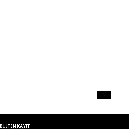
1
BÜLTEN KAYIT