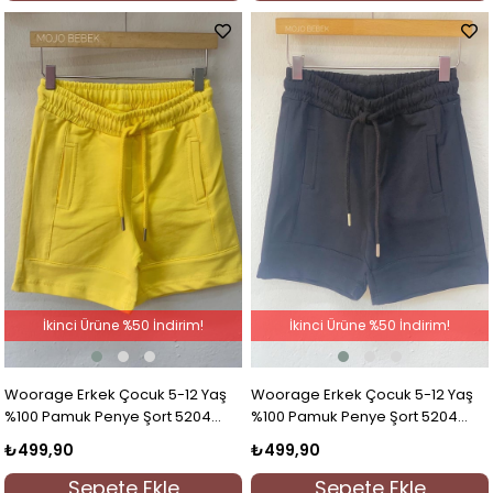
İkinci Ürüne %50 İndirim!
İkinci Ürüne %50 İndirim!
Woorage Erkek Çocuk 5-12 Yaş
Woorage Erkek Çocuk 5-12 Yaş
%100 Pamuk Penye Şort 5204
%100 Pamuk Penye Şort 5204
Sarı
Siyah
₺499,90
₺499,90
Sepete Ekle
Sepete Ekle