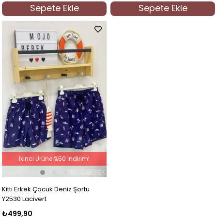
Sepete Ekle
Sepete Ekle
İkinci Ürüne %50 İndirim!
Kitti Erkek Çocuk Deniz Şortu
Y2530 Lacivert
₺499,90