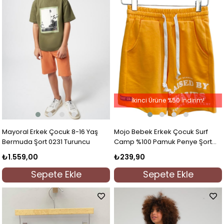
İkinci Ürüne %50 İndirim!
Mayoral Erkek Çocuk 8-16 Yaş
Mojo Bebek Erkek Çocuk Surf
Bermuda Şort 0231 Turuncu
Camp %100 Pamuk Penye Şort
219279 Turuncu
₺1.559,00
₺239,90
Sepete Ekle
Sepete Ekle