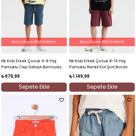
İkinci Ürüne %50 İndirim!
İkinci Ürüne %50 İndirim!
Nk Kids Erkek Çocuk 4-8 Yaş
Nk Kids Erkek Çocuk 8-14 Yaş
Pamuklu Cep Detaylı Bermuda
Pamuklu Renkli Kot Şort Bordo
Şort İndigo
₺979,99
₺1.149,99
Sepete Ekle
Sepete Ekle