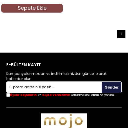
Sepete Ekle
1
E-BÜLTEN KAYIT
Kampanyalarımızdan ve indirimlerimizden güncel olarak
haberdar olun.
Gönder
Üyelik koşullarını
ve
kişisel verilerimin
korunmasını kabul ediyorum.