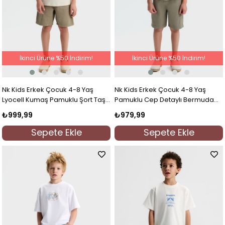
İkinci Ürüne %50 İndirim!
İkinci Ürüne %50 İndirim!
Nk Kids Erkek Çocuk 4-8 Yaş
Nk Kids Erkek Çocuk 4-8 Yaş
Lyocell Kumaş Pamuklu Şort Taş
Pamuklu Cep Detaylı Bermuda
Rengi
Şort Haki
₺999,99
₺979,99
Sepete Ekle
Sepete Ekle