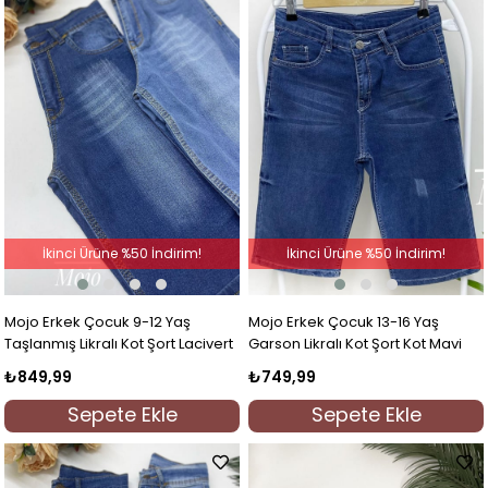
İkinci Ürüne %50 İndirim!
İkinci Ürüne %50 İndirim!
Mojo Erkek Çocuk 9-12 Yaş
Mojo Erkek Çocuk 13-16 Yaş
Taşlanmış Likralı Kot Şort Lacivert
Garson Likralı Kot Şort Kot Mavi
₺849,99
₺749,99
Sepete Ekle
Sepete Ekle