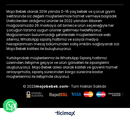
Mojo Bebek olarak 2014 yılında 0-16 yaş bebek ve çocuk giyim
sektöründe siz değerli müşterilerimize hizmet vermeye başladık.
Üreticilerden aldığımız ürünler ile 2022 yılından itibaren
mağazamızda 26 markaya ait binlerce ürün seçeneğiyle her
çocuğun tarzına uygun ürünler getirmeyi hedefliyoruz.
Mağazamızın bulunmadığı şehirlerdeki müşterilerimize web
sitemiz, WhatsApp sipariş hattımız ve sosyal medya
hesaplarımızın mesaj bölümünden satış imkânı sağlayarak sizi
Mojo Bebek kalitesi ile buluşturuyoruz.
Yurtdışındaki müşterilerimiz ile WhatsApp Sipariş hattımız
üzerinden iletişime geçiyor ve ürün görselleri ile siparişlerini
oluşturuyoruz. Mojo Bebek ailesi olarak kaliteli ve güvenli hizmet
anlayışımızla, sipariş sürecinden kargo sürecine kadar
müşterilerimiz ile iletişimde oluyoruz.
© 2023
mojobebek.com
- Tüm Hakları Saklıdır.
WHATSAPP İLE BİLGİ AL