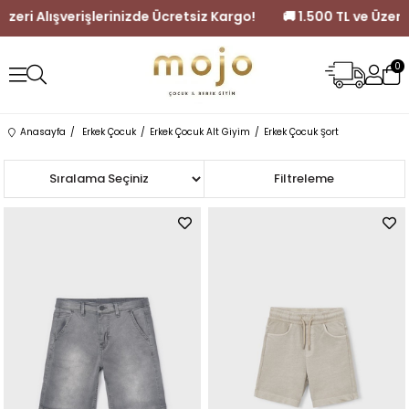
zde Ücretsiz Kargo!
🚚 1.500 TL ve Üzeri Alışverişlerinizde Ücrets
0
Anasayfa
Erkek Çocuk
Erkek Çocuk Alt Giyim
Erkek Çocuk Şort
Sıralama
Filtreleme