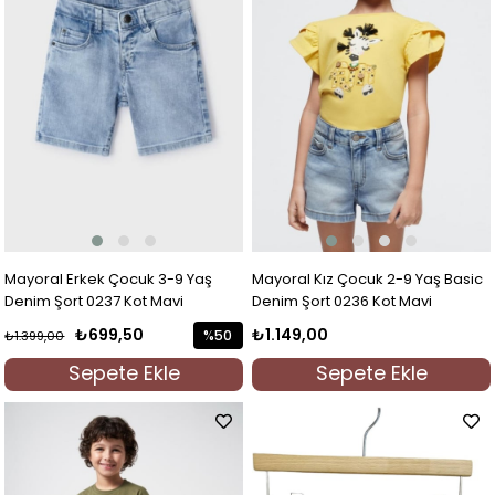
Mayoral Erkek Çocuk 3-9 Yaş
Mayoral Kız Çocuk 2-9 Yaş Basic
Denim Şort 0237 Kot Mavi
Denim Şort 0236 Kot Mavi
₺699,50
₺1.149,00
%50
₺1.399,00
İndirim
Sepete Ekle
Sepete Ekle
%50İndirim