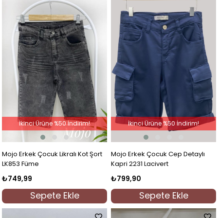
İkinci Ürüne %50 İndirim!
İkinci Ürüne %50 İndirim!
Mojo Erkek Çocuk Likralı Kot Şort
Mojo Erkek Çocuk Cep Detaylı
LK853 Füme
Kapri 2231 Lacivert
₺749,99
₺799,90
Sepete Ekle
Sepete Ekle