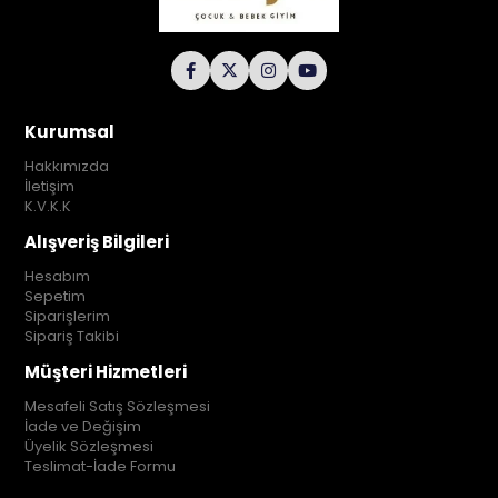
Kurumsal
Hakkımızda
İletişim
K.V.K.K
Alışveriş Bilgileri
Hesabım
Sepetim
Siparişlerim
Sipariş Takibi
Müşteri Hizmetleri
Mesafeli Satış Sözleşmesi
İade ve Değişim
Üyelik Sözleşmesi
Teslimat-İade Formu