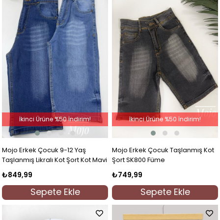
İkinci Ürüne %50 İndirim!
İkinci Ürüne %50 İndirim!
Mojo Erkek Çocuk 9-12 Yaş
Mojo Erkek Çocuk Taşlanmış Kot
Taşlanmış Likralı Kot Şort Kot Mavi
Şort SK800 Füme
₺849,99
₺749,99
Sepete Ekle
Sepete Ekle