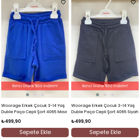
İkinci Ürüne %50 İndirim!
İkinci Ürüne %50 İndirim!
Woorage Erkek Çocuk 3-14 Yaş
Woorage Erkek Çocuk 3-14 Yaş
Duble Paça Cepli Şort 4065 Mavi
Duble Paça Cepli Şort 4065 Siyah
₺499,90
₺499,90
Sepete Ekle
Sepete Ekle