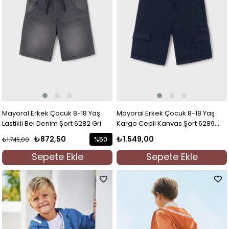
Mayoral Erkek Çocuk 8-18 Yaş
Mayoral Erkek Çocuk 8-18 Yaş
Lastikli Bel Denim Şort 6282 Gri
Kargo Cepli Kanvas Şort 6289
Lacivert
₺872,50
₺1.549,00
%50
₺1.745,00
İndirim
Sepete Ekle
Sepete Ekle
%50İndirim