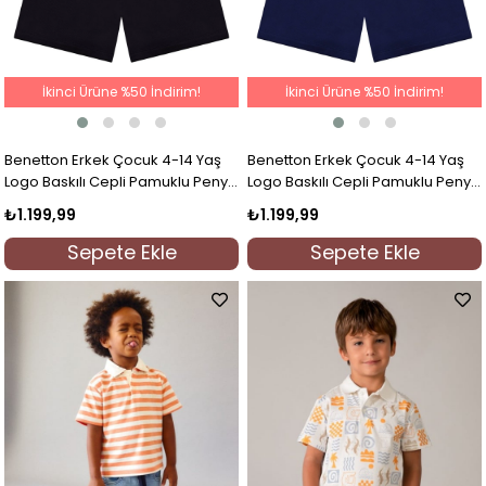
İkinci Ürüne %50 İndirim!
İkinci Ürüne %50 İndirim!
Benetton Erkek Çocuk 4-14 Yaş
Benetton Erkek Çocuk 4-14 Yaş
Logo Baskılı Cepli Pamuklu Penye
Logo Baskılı Cepli Pamuklu Penye
Şort Siyah
Şort Lacivert
₺1.199,99
₺1.199,99
Sepete Ekle
Sepete Ekle