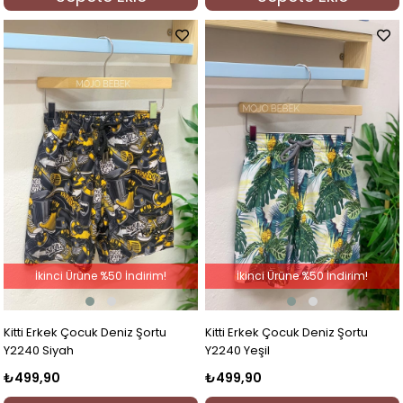
İkinci Ürüne %50 İndirim!
İkinci Ürüne %50 İndirim!
Kitti Erkek Çocuk Deniz Şortu
Kitti Erkek Çocuk Deniz Şortu
Y2240 Siyah
Y2240 Yeşil
₺499,90
₺499,90