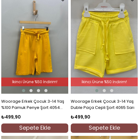
İkinci Ürüne %50 İndirim!
İkinci Ürüne %50 İndirim!
Woorage Erkek Çocuk 3-14 Yaş
Woorage Erkek Çocuk 3-14 Yaş
%100 Pamuk Penye Şort 4054
Duble Paça Cepli Şort 4065 Sarı
Hardal
₺499,90
₺499,90
Sepete Ekle
Sepete Ekle