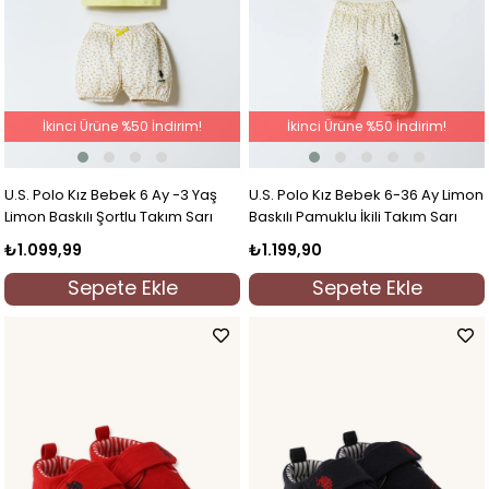
İkinci Ürüne %50 İndirim!
İkinci Ürüne %50 İndirim!
U.S. Polo Kız Bebek 6 Ay -3 Yaş
U.S. Polo Kız Bebek 6-36 Ay Limon
Limon Baskılı Şortlu Takım Sarı
Baskılı Pamuklu İkili Takım Sarı
₺1.099,99
₺1.199,90
Sepete Ekle
Sepete Ekle