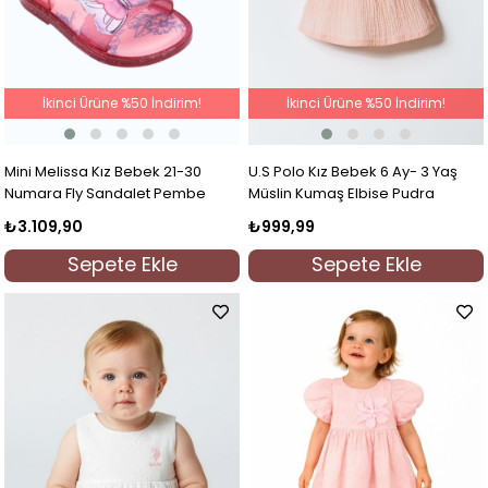
İkinci Ürüne %50 İndirim!
İkinci Ürüne %50 İndirim!
Mini Melissa Kız Bebek 21-30
U.S Polo Kız Bebek 6 Ay- 3 Yaş
Numara Fly Sandalet Pembe
Müslin Kumaş Elbise Pudra
₺3.109,90
₺999,99
Sepete Ekle
Sepete Ekle