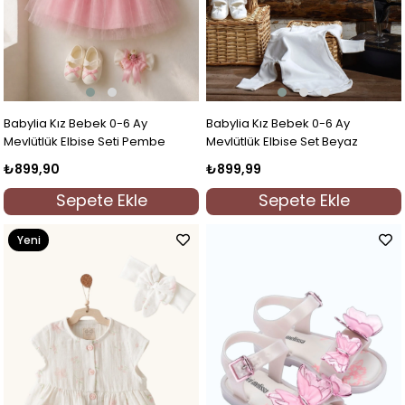
Babylia Kız Bebek 0-6 Ay
Babylia Kız Bebek 0-6 Ay
Mevlütlük Elbise Seti Pembe
Mevlütlük Elbise Set Beyaz
₺899,90
₺899,99
Sepete Ekle
Sepete Ekle
Yeni
Ürün