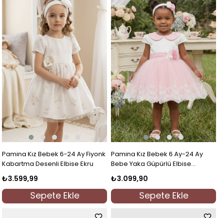
Pamina Kız Bebek 6-24 Ay Fiyonk
Pamina Kız Bebek 6 Ay-24 Ay
Kabartma Desenli Elbise Ekru
Bebe Yaka Güpürlü Elbise
Pembe
₺3.599,99
₺3.099,90
Sepete Ekle
Sepete Ekle