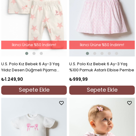
İkinci Ürüne %50 İndirim!
İkinci Ürüne %50 İndirim!
U.S. Polo Kız Bebek 6 Ay-3 Yaş
U.S. Polo Kız Bebek 6 Ay-3 Yaş
Yıldız Desen Düğmeli Pijama
%100 Pamuk Astarlı Elbise Pembe
Takımı Ekru
₺1.249,90
₺999,99
Sepete Ekle
Sepete Ekle