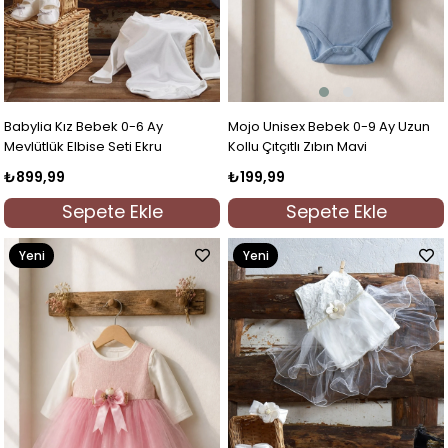
Mojo Unisex Bebek 0-9 Ay Uzun
Babylia Kız Bebek 0-6 Ay
Kollu Çıtçıtlı Zıbın Mavi
Mevlütlük Elbise Seti Ekru
₺199,99
₺899,99
Sepete Ekle
Sepete Ekle
Yeni
Yeni
Ürün
Ürün