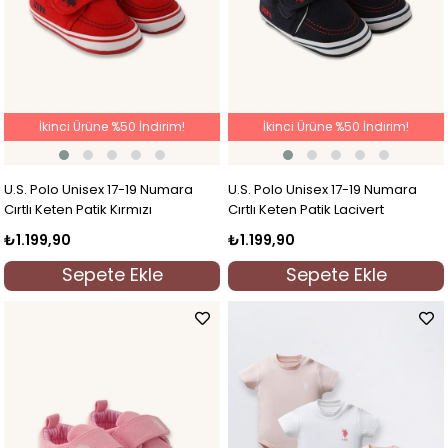
İkinci Ürüne %50 İndirim!
İkinci Ürüne %50 İndirim!
U.S. Polo Unisex 17-19 Numara
U.S. Polo Unisex 17-19 Numara
Cırtlı Keten Patik Kırmızı
Cırtlı Keten Patik Lacivert
₺1.199,90
₺1.199,90
Sepete Ekle
Sepete Ekle