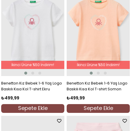
İkinci Ürüne %50 İndirim!
İkinci Ürüne %50 İndirim!
Benetton Kız Bebek 1-6 Yaş Logo
Benetton Kız Bebek 1-6 Yaş Logo
Baskılı Kısa Kol T-shirt Ekru
Baskılı Kısa Kol T-shirt Somon
₺499,99
₺499,99
Sepete Ekle
Sepete Ekle