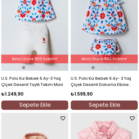
İkinci Ürüne %50 İndirim!
İkinci Ürüne %50 İndirim!
U.S. Polo Kız Bebek 6 Ay-3 Yaş
U.S. Polo Kız Bebek 6 Ay- 3 Yaş
Çiçek Desenli Taytlı Takım Mavi
Çiçek Desenli Dokuma Elbise
Beyaz
₺1.249,90
₺1.599,90
Sepete Ekle
Sepete Ekle