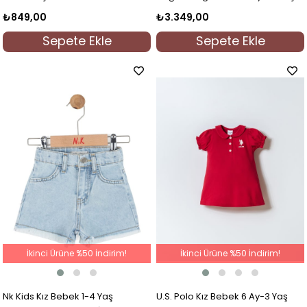
Hastane Çıkışı Lila
₺849,00
₺3.349,00
Sepete Ekle
Sepete Ekle
İkinci Ürüne %50 İndirim!
İkinci Ürüne %50 İndirim!
Nk Kids Kız Bebek 1-4 Yaş
U.S. Polo Kız Bebek 6 Ay-3 Yaş