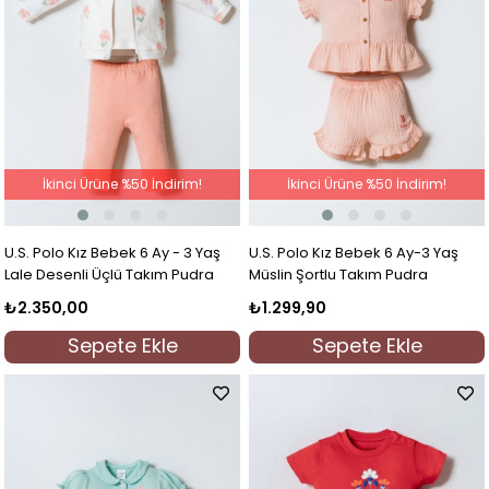
İkinci Ürüne %50 İndirim!
İkinci Ürüne %50 İndirim!
U.S. Polo Kız Bebek 6 Ay - 3 Yaş
U.S. Polo Kız Bebek 6 Ay-3 Yaş
Lale Desenli Üçlü Takım Pudra
Müslin Şortlu Takım Pudra
₺2.350,00
₺1.299,90
Sepete Ekle
Sepete Ekle