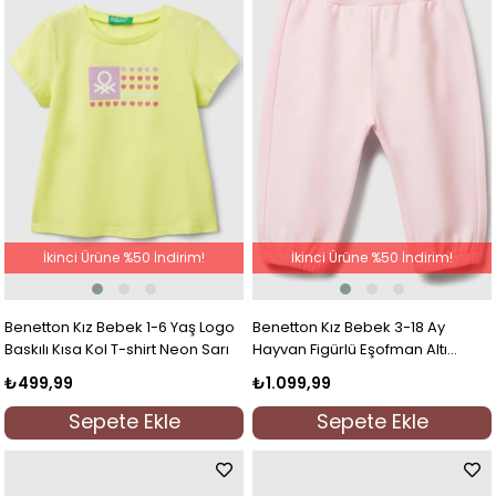
İkinci Ürüne %50 İndirim!
İkinci Ürüne %50 İndirim!
Benetton Kız Bebek 1-6 Yaş Logo
Benetton Kız Bebek 3-18 Ay
Baskılı Kısa Kol T-shirt Neon Sarı
Hayvan Figürlü Eşofman Altı
Pembe
₺499,99
₺1.099,99
Sepete Ekle
Sepete Ekle