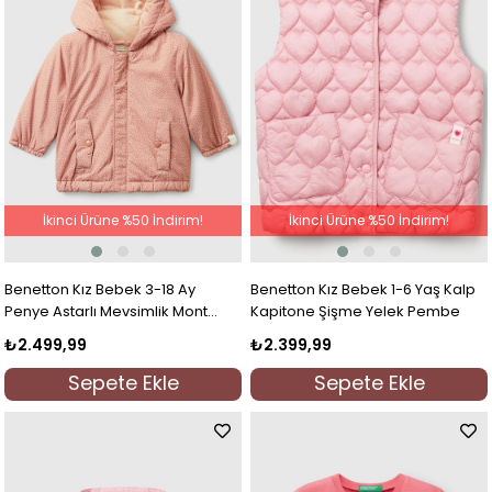
İkinci Ürüne %50 İndirim!
İkinci Ürüne %50 İndirim!
Benetton Kız Bebek 3-18 Ay
Benetton Kız Bebek 1-6 Yaş Kalp
Penye Astarlı Mevsimlik Mont
Kapitone Şişme Yelek Pembe
Pudra
₺2.499,99
₺2.399,99
Sepete Ekle
Sepete Ekle