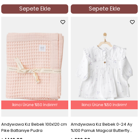
Sepete Ekle
Sepete Ekle
İkinci Ürüne %50 İndirim!
İkinci Ürüne %50 İndirim!
Andywawa Kız Bebek 100x120 cm
Amdywawa Kız Bebek 0-24 Ay
Pike Battaniye Pudra
%100 Pamuk Magıcal Butterfly
Elbise Beyaz