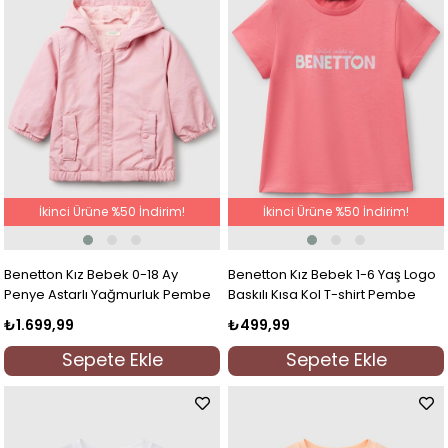
İkinci Ürüne %50 İndirim!
İkinci Ürüne %50 İndirim!
Benetton Kız Bebek 0-18 Ay
Benetton Kız Bebek 1-6 Yaş Logo
Penye Astarlı Yağmurluk Pembe
Baskılı Kısa Kol T-shirt Pembe
₺1.699,99
₺499,99
Sepete Ekle
Sepete Ekle