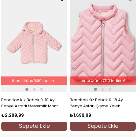
İkinci Ürüne %50 İndirim!
İkinci Ürüne %50 İndirim!
Benetton Kız Bebek 0-18 Ay
Benetton Kız Bebek 0-18 Ay
Penye Astarlı Mevsimlik Mont
Penye Astarlı Şişme Yelek
Pembe
Pembe
₺2.299,99
₺1.699,99
Sepete Ekle
Sepete Ekle