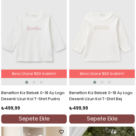
İkinci Ürüne %50 İndirim!
İkinci Ürüne %50 İndirim!
Benetton Kız Bebek 0-18 Ay Logo
Benetton Kız Bebek 0-18 Ay Logo
Desenli Uzun Kol T-Shirt Pudra
Desenli Uzun Kol T-Shirt Bej
₺499,99
₺499,99
Sepete Ekle
Sepete Ekle