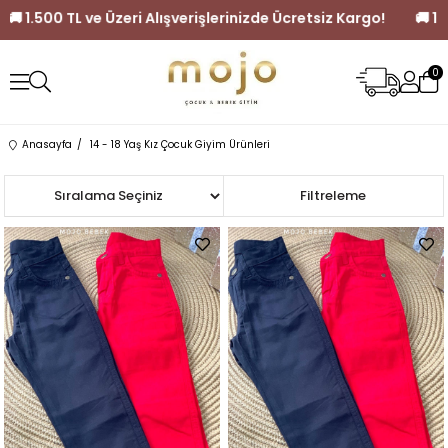
TL ve Üzeri Alışverişlerinizde Ücretsiz Kargo!
🚚 1.500 TL ve Üzer
0
Anasayfa
14 - 18 Yaş Kız Çocuk Giyim Ürünleri
Sıralama
Filtreleme