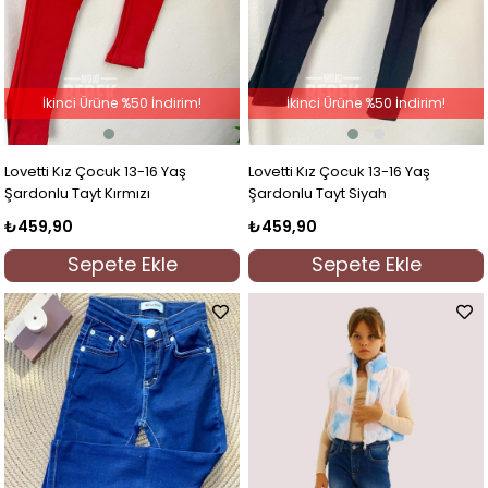
İkinci Ürüne %50 İndirim!
İkinci Ürüne %50 İndirim!
Lovetti Kız Çocuk 13-16 Yaş
Lovetti Kız Çocuk 13-16 Yaş
Şardonlu Tayt Kırmızı
Şardonlu Tayt Siyah
₺459,90
₺459,90
Sepete Ekle
Sepete Ekle