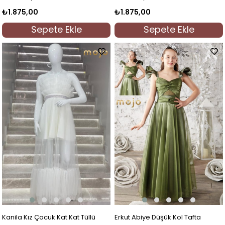
₺1.875,00
₺1.875,00
Sepete Ekle
Sepete Ekle
Kanila Kız Çocuk Kat Kat Tüllü
Erkut Abiye Düşük Kol Tafta