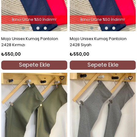
İkinci Ürüne %50 İndirim!
İkinci Ürüne %50 İndirim!
Mojo Unisex Kumaş Pantolon
Mojo Unisex Kumaş Pantolon
2428 Kırmızı
2428 Siyah
₺550,00
₺550,00
Sepete Ekle
Sepete Ekle