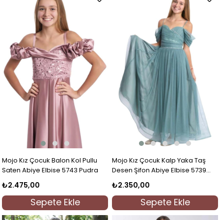
Mojo Kız Çocuk Balon Kol Pullu
Mojo Kız Çocuk Kalp Yaka Taş
Saten Abiye Elbise 5743 Pudra
Desen Şifon Abiye Elbise 5739
Yeşil
₺2.475,00
₺2.350,00
Sepete Ekle
Sepete Ekle