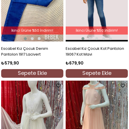
İkinci Ürüne %50 İndirim!
İkinci Ürüne %50 İndirim!
Escabel Kız Çocuk Denim
Escabel Kız Çocuk Kot Pantolon
Pantolon 1917 Lacivert
19067 Kot Mavi
₺579,90
₺679,90
Sepete Ekle
Sepete Ekle