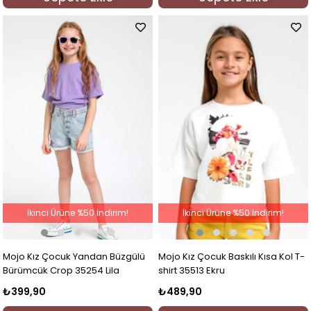
İkinci Ürüne %50 İndirim!
İkinci Ürüne %50 İndirim!
Mojo Kız Çocuk Yandan Büzgülü
Mojo Kız Çocuk Baskılı Kısa Kol T-
Bürümcük Crop 35254 Lila
shirt 35513 Ekru
₺399,90
₺489,90