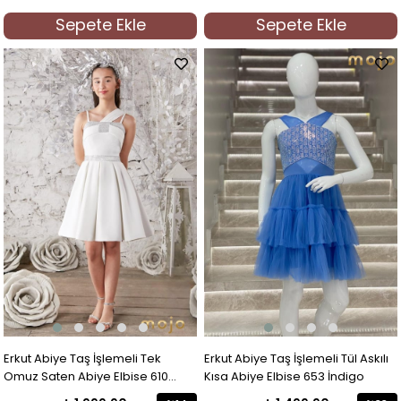
Sepete Ekle
Sepete Ekle
Erkut Abiye Taş İşlemeli Tek
Erkut Abiye Taş İşlemeli Tül Askılı
Omuz Saten Abiye Elbise 610
Kısa Abiye Elbise 653 İndigo
Krem