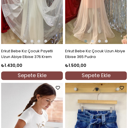
Erkut Bebe Kız Çocuk Payetli
Erkut Bebe Kız Çocuk Uzun Abiye
Uzun Abiye Elbise 376 Krem
Elbise 365 Pudra
₺1.430,00
₺1.500,00
Sepete Ekle
Sepete Ekle