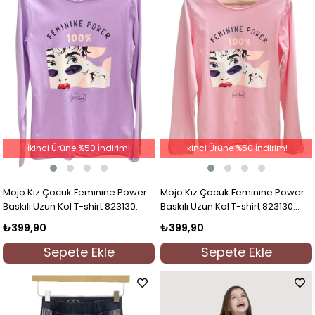
İkinci Ürüne %50 İndirim!
İkinci Ürüne %50 İndirim!
Mojo Kız Çocuk Femınıne Power
Mojo Kız Çocuk Femınıne Power
Baskılı Uzun Kol T-shirt 823130
Baskılı Uzun Kol T-shirt 823130
Mor
Pembe
₺399,90
₺399,90
Sepete Ekle
Sepete Ekle