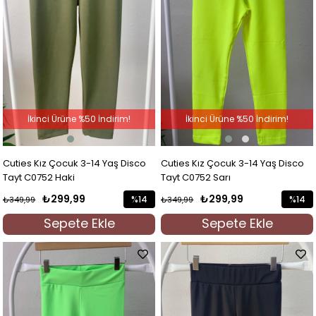
İkinci Ürüne %50 İndirim!
İkinci Ürüne %50 İndirim!
Cuties Kız Çocuk 3-14 Yaş Disco
Cuties Kız Çocuk 3-14 Yaş Disco
Tayt C0752 Haki
Tayt C0752 Sarı
₺299,99
₺299,99
%14
%14
₺349,99
₺349,99
İndirim
İndirim
Sepete Ekle
Sepete Ekle
%14İndirim
%14İndi