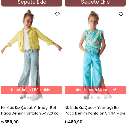
Sepete Ekle
Sepete Ekle
İkinci Ürüne %50 İndirim!
İkinci Ürüne %50 İndirim!
Nk Kids Kız Çocuk Yırtmaçlı Bol
NK Kids Kız Çocuk Yırtmaçlı Bol
Paça Denim Pantolon 54720 Kot
Paça Denim Pantolon 54714 Mavi
Mavi
₺559,90
₺489,90