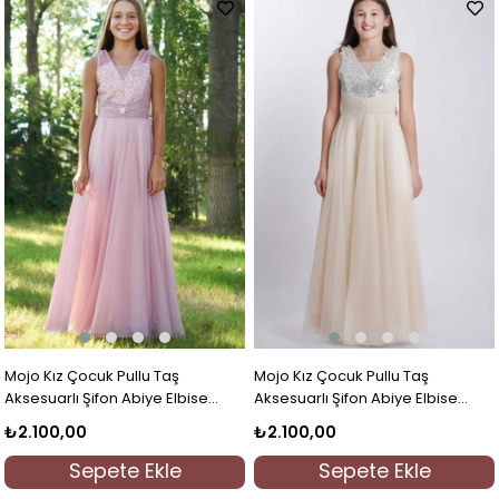
Mojo Kız Çocuk Pullu Taş
Mojo Kız Çocuk Pullu Taş
Aksesuarlı Şifon Abiye Elbise
Aksesuarlı Şifon Abiye Elbise
5725 Gülkurusu
5725 Bej
₺2.100,00
₺2.100,00
Sepete Ekle
Sepete Ekle