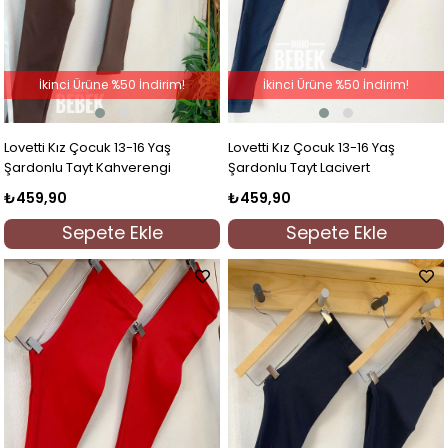
İkinci Ürüne %50 İndirim!
İkinci Ürüne %50 İndirim!
Lovetti Kız Çocuk 13-16 Yaş
Lovetti Kız Çocuk 13-16 Yaş
Şardonlu Tayt Kahverengi
Şardonlu Tayt Lacivert
₺459,90
₺459,90
Sepete Ekle
Sepete Ekle