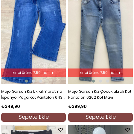
İkinci Ürüne %50 İndirim!
İkinci Ürüne %50 İndirim!
Mojo Garson Kız Likralı Yıpratma
Mojo Garson Kız Çocuk Likralı Kot
İspanyol Paça Kot Pantolon 6432
Pantolon 6202 Kot Mavi
Mavi
₺349,90
₺399,90
Sepete Ekle
Sepete Ekle