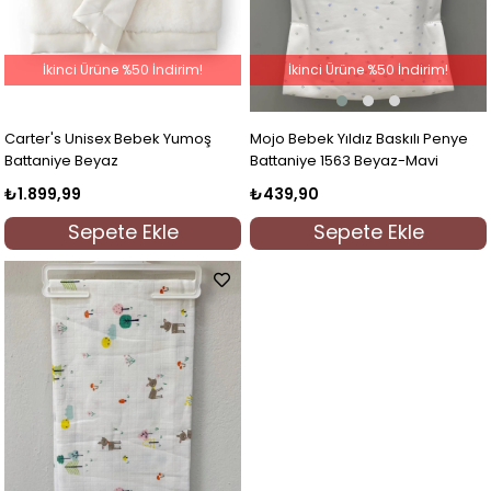
İkinci Ürüne %50 İndirim!
İkinci Ürüne %50 İndirim!
Mojo Bebek Yıldız Baskılı Penye
Carter's Unisex Bebek Yumoş
Battaniye 1563 Beyaz-Mavi
Battaniye Beyaz
₺439,90
₺1.899,99
Sepete Ekle
Sepete Ekle