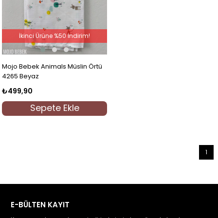
İkinci Ürüne %50 İndirim!
Mojo Bebek Animals Müslin Örtü
4265 Beyaz
₺499,90
Sepete Ekle
1
E-BÜLTEN KAYIT