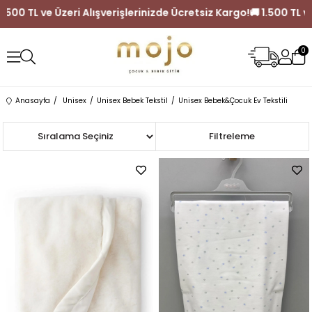
🚚 1.500 TL ve Üzeri Alışverişlerinizde Ücretsiz Kargo!
🚚 1.500 
0
Anasayfa
Unisex
Unisex Bebek Tekstil
Unisex Bebek&Çocuk Ev Tekstili
Sıralama
Filtreleme