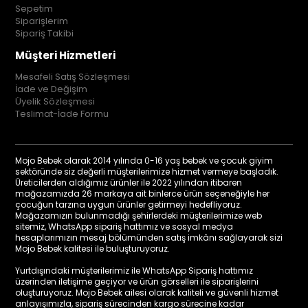
Sepetim
Siparişlerim
Sipariş Takibi
Müşteri Hizmetleri
Mesafeli Satış Sözleşmesi
İade ve Değişim
Üyelik Sözleşmesi
Teslimat-İade Formu
Mojo Bebek olarak 2014 yılında 0-16 yaş bebek ve çocuk giyim
sektöründe siz değerli müşterilerimize hizmet vermeye başladık.
Üreticilerden aldığımız ürünler ile 2022 yılından itibaren
mağazamızda 26 markaya ait binlerce ürün seçeneğiyle her
çocuğun tarzına uygun ürünler getirmeyi hedefliyoruz.
Mağazamızın bulunmadığı şehirlerdeki müşterilerimize web
sitemiz, WhatsApp sipariş hattımız ve sosyal medya
hesaplarımızın mesaj bölümünden satış imkânı sağlayarak sizi
Mojo Bebek kalitesi ile buluşturuyoruz.
Yurtdışındaki müşterilerimiz ile WhatsApp Sipariş hattımız
üzerinden iletişime geçiyor ve ürün görselleri ile siparişlerini
oluşturuyoruz. Mojo Bebek ailesi olarak kaliteli ve güvenli hizmet
anlayışımızla, sipariş sürecinden kargo sürecine kadar